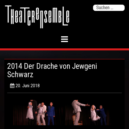
Skip
Su
to
na
content
2014 Der Drache von Jewgeni
Schwarz
20. Juni 2018