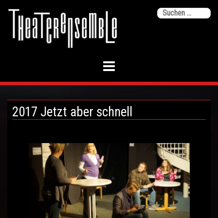
Skip
Su
to
na
content
2017 Jetzt aber schnell