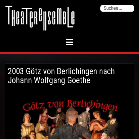
Skip
Su
to
na
content
2003 Götz von Berlichingen nach
Johann Wolfgang Goethe