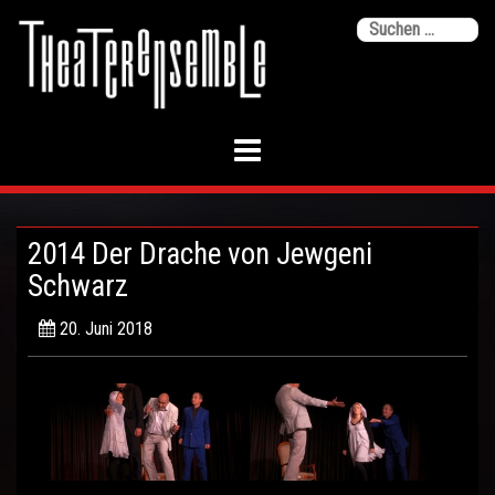
Skip
Su
to
na
content
2014 Der Drache von Jewgeni
Schwarz
20. Juni 2018