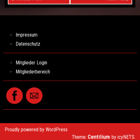
Impressum
Datenschutz
Mitglieder Login
Mitgliederbereich
Proudly powered by WordPress
Centilium
Theme:
by icyNETS.