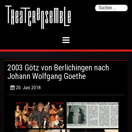
Skip
Su
to
na
content
2003 Götz von Berlichingen nach
Johann Wolfgang Goethe
20. Juni 2018