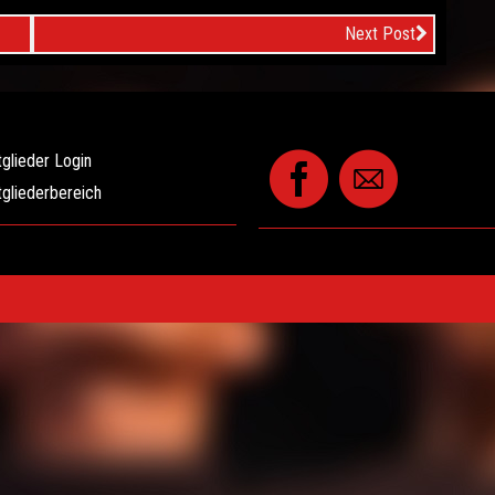
Next Post
tglieder Login
tgliederbereich