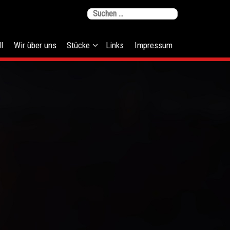
Suchen
nach:
l
Wir über uns
Stücke
Links
Impressum