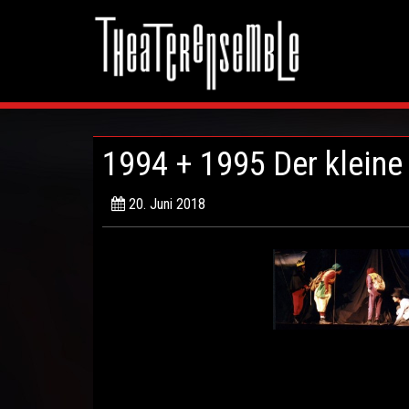
Skip
to
content
1994 + 1995 Der kleine
20. Juni 2018