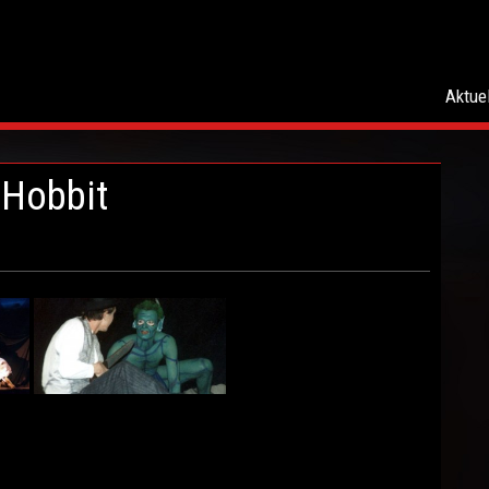
Aktuel
 Hobbit