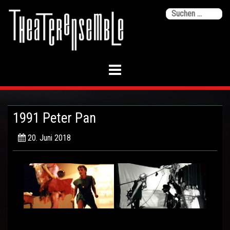
Skip
Su
to
na
content
1991 Peter Pan
20. Juni 2018