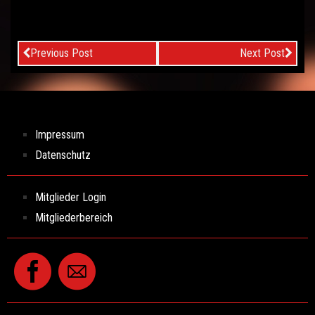
Previous Post
Next Post
Impressum
Datenschutz
Mitglieder Login
Mitgliederbereich